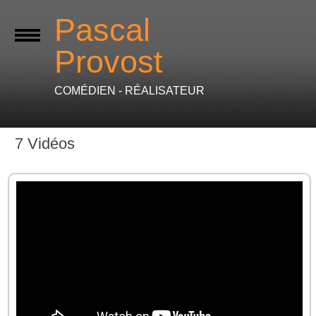
Pascal
Provost
COMÉDIEN - RÉALISATEUR
7
Vidéos